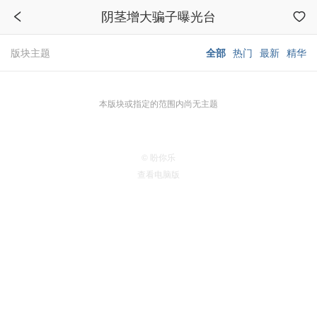
阴茎增大骗子曝光台
版块主题
全部
热门
最新
精华
本版块或指定的范围内尚无主题
© 盼你乐
查看电脑版