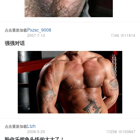
Pxzsc_9008
点击重新加载
2007-7-13
46
11614
强强对话
Ltzh
点击重新加载
2008-5-25
258
150847
盼你乐把龟头练的太大了！