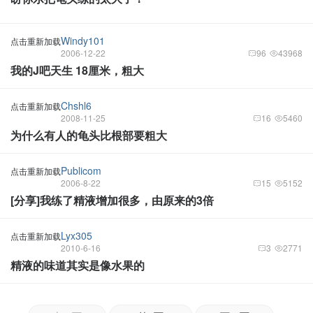
Windy101
点击重新加载
2006-12-22
96
43968
我的J吧天生 18厘米，粗大
Chshl6
点击重新加载
2008-11-25
16
5460
为什么有人的龟头比根部要粗大
Publicom
点击重新加载
2006-8-22
15
5152
[分享]我练了精液增加很多，由原来的3倍
Lyx305
点击重新加载
2010-6-16
3
2771
精液的味道其实是像水果的