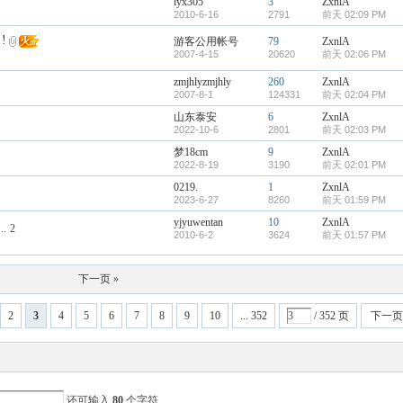
lyx305
3
ZxnlA
2010-6-16
2791
前天 02:09 PM
!
游客公用帐号
79
ZxnlA
2007-4-15
20620
前天 02:06 PM
zmjhlyzmjhly
260
ZxnlA
2007-8-1
124331
前天 02:04 PM
山东泰安
6
ZxnlA
2022-10-6
2801
前天 02:03 PM
梦18cm
9
ZxnlA
2022-8-19
3190
前天 02:01 PM
0219.
1
ZxnlA
2023-6-27
8260
前天 01:59 PM
yjyuwentan
10
ZxnlA
..
2
2010-6-2
3624
前天 01:57 PM
下一页 »
2
3
4
5
6
7
8
9
10
... 352
/ 352 页
下一页
还可输入
80
个字符