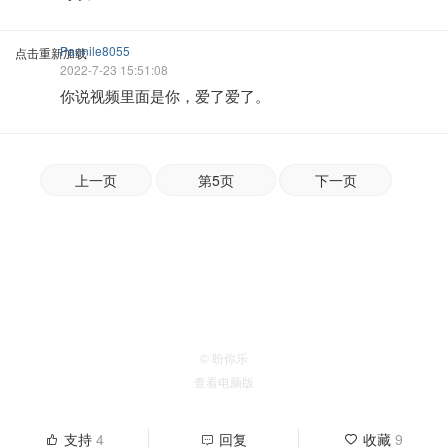
Pannile8055
点击重新加载
2022-7-23 15:51:08
你说视频里面是你，爱了爱了。
上一页
第5页
下一页
© 盼你乐
查看电脑版
支持
4
回复
收藏
9