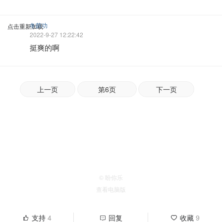
冬荫功
点击重新加载
2022-9-27 12:22:42
挺爽的啊
上一页
第6页
下一页
© 盼你乐
查看电脑版
支持
4
回复
收藏
9