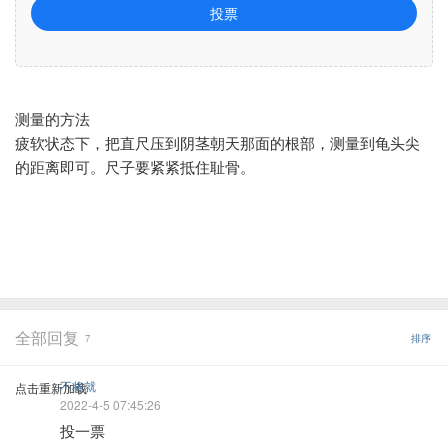
投票
测量的方法
疲软状态下，把直尺压到阴茎朝天那面的根部，测量到龟头尖
的距离即可。尺子要紧紧抵住耻骨。
全部回复
7
排序
不将就
点击重新加载
2022-4-5 07:45:26
投一票