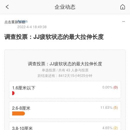
企业动态
Admin
点击重新加载
2022-4-4 18:49:38
调查投票：JJ疲软状态的最大拉伸长度
调查投票：JJ疲软状态的最大拉伸长度
单选投票 / 共有 43 人参与投票
距结束还有 : 8412天15小时25分钟
1.6厘米以下
0.00%
(0)
2.6-8厘米
11.63%
(5)
3.8-10厘米
4.65%
(2)