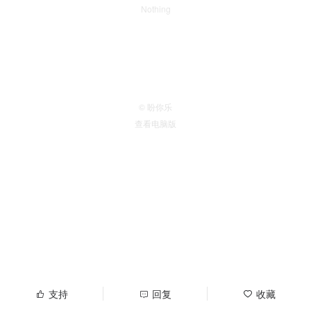
Nothing
© 盼你乐
查看电脑版
支持
回复
收藏