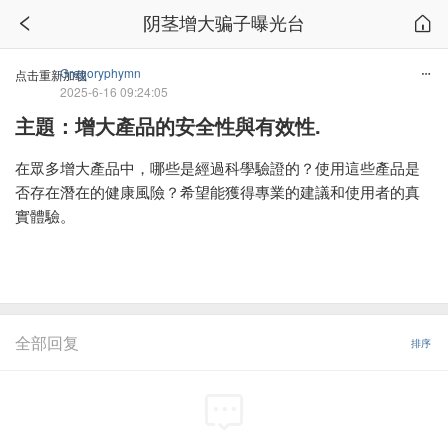
阴茎增大骗子曝光台
Gregoryphymn
点击重新加载
2025-6-16 09:24:05
主題：增大產品的安全性與有效性.
在眾多增大產品中，哪些是經過科學驗證的？使用這些產品是
否存在潛在的健康風險？希望能獲得專業的建議和使用者的真
實體驗。
全部回复
排序