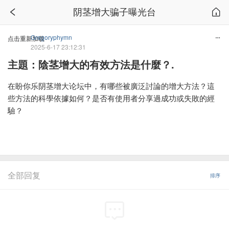
阴茎增大骗子曝光台
Gregoryphymn
点击重新加载
2025-6-17 23:12:31
主題：陰茎增大的有效方法是什麼？.
在盼你乐阴茎增大论坛中，有哪些被廣泛討論的增大方法？這
些方法的科學依據如何？是否有使用者分享過成功或失敗的經
驗？
全部回复
排序