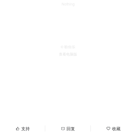
Nothing
© 盼你乐
查看电脑版
支持
回复
收藏