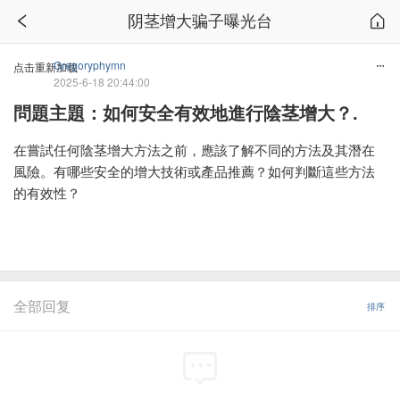
阴茎增大骗子曝光台
Gregoryphymn
点击重新加载
2025-6-18 20:44:00
問題主題：如何安全有效地進行陰茎增大？.
在嘗試任何陰茎增大方法之前，應該了解不同的方法及其潛在
風險。有哪些安全的增大技術或產品推薦？如何判斷這些方法
的有效性？
全部回复
排序