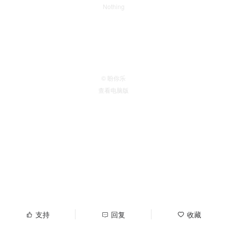
Nothing
© 盼你乐
查看电脑版
支持
回复
收藏