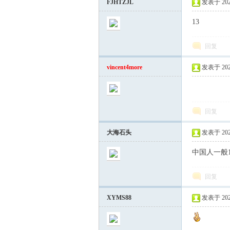
FJHTZJL
发表于 2020-
13
你
回复
vincent4more
发表于 2022-
回复
乐
大海石头
发表于 2022-
中国人一般1
回复
XYMS88
发表于 2023-
论