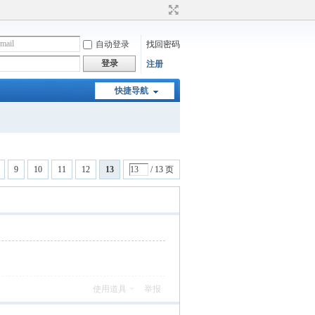
自动登录
找回密码
登录
注册
快捷导航
9
10
11
12
13
/ 13 页
使用道具
举报