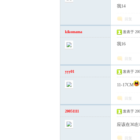
我14
回复
kikomama
发表于 2006-
我16
回复
坛
yyy01
发表于 2006-
11-17CM
回复
20051111
发表于 2006-
应该在30
回复