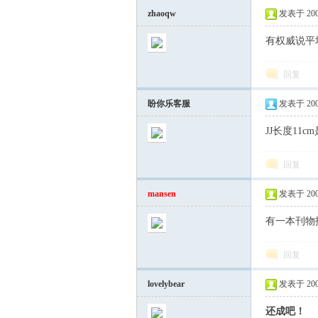
zhaoqw
发表于 2005-
你
有权威说平均
回复
盼你乐客服
发表于 2005-
JJ长度1
回复
乐
mansen
发表于 2005-
有一本刊物
回复
lovelybear
发表于 2005-
还成吧！
论