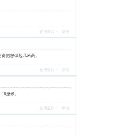
使用道具
举报
会急得把您弹起几米高。
使用道具
举报
18厘米。
使用道具
举报