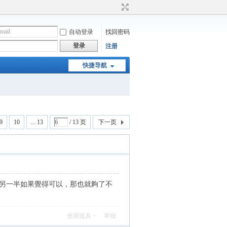
自动登录
找回密码
登录
注册
快捷导航
9
10
... 13
/ 13 页
下一页
！另一半如果覺得可以，那也就夠了不
使用道具
举报