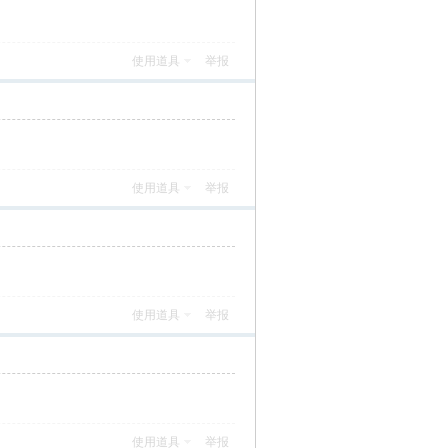
使用道具
举报
使用道具
举报
使用道具
举报
使用道具
举报