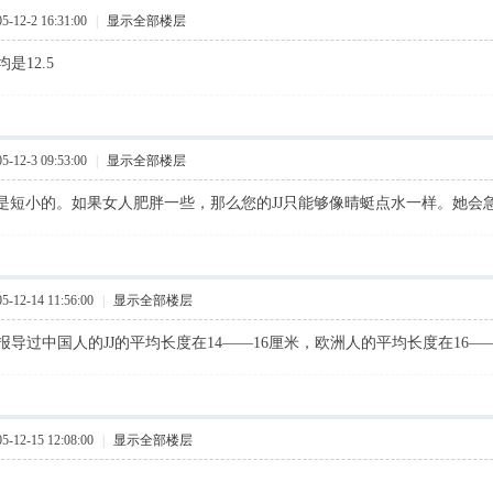
12-2 16:31:00
|
显示全部楼层
是12.5
12-3 09:53:00
|
显示全部楼层
1cm是短小的。如果女人肥胖一些，那么您的JJ只能够像晴蜓点水一样。她
12-14 11:56:00
|
显示全部楼层
报导过中国人的JJ的平均长度在14——16厘米，欧洲人的平均长度在16——
12-15 12:08:00
|
显示全部楼层