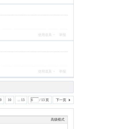
使用道具
举报
使用道具
举报
9
10
... 13
/ 13 页
下一页
高级模式