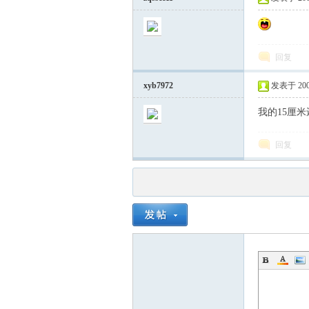
回复
xyb7972
发表于 2008-
我的15厘
回复