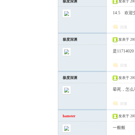
极度深渊
发表于 2007-
14.5 欢迎
你
回复
极度深渊
发表于 2007-
是11714020
回复
乐
极度深渊
发表于 2007-
晕死，怎么看
回复
hamster
发表于 2007-
一般般
论