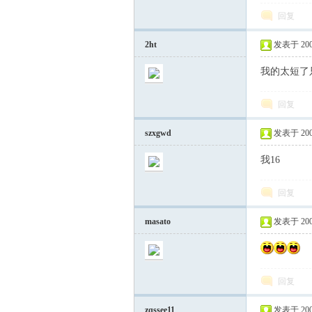
回复
2ht
发表于 2007-
我的太短了只
回复
szxgwd
发表于 2007-
坛
我16
回复
masato
发表于 2008-
回复
zqssee11
发表于 2008-