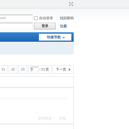
自动登录
找回密码
登录
注册
快捷导航
11
12
13
/ 13 页
下一页
使用道具
举报