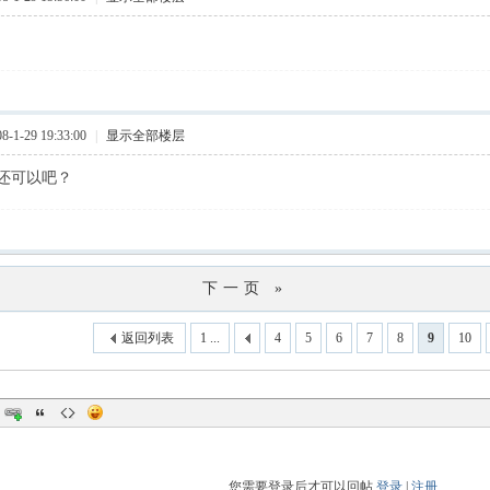
1-29 19:33:00
|
显示全部楼层
米还可以吧？
下一页 »
返回列表
1 ...
4
5
6
7
8
9
10
您需要登录后才可以回帖
登录
|
注册