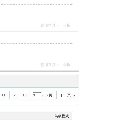
使用道具
举报
使用道具
举报
11
12
13
/ 13 页
下一页
高级模式