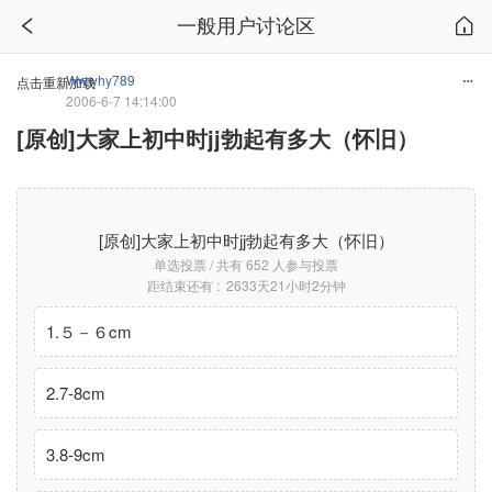
一般用户讨论区
Wwwhy789
点击重新加载
2006-6-7 14:14:00
[原创]大家上初中时jj勃起有多大（怀旧）
[原创]大家上初中时jj勃起有多大（怀旧）
单选投票 / 共有 652 人参与投票
距结束还有 : 2633天21小时2分钟
1.５－６cm
2.7-8cm
3.8-9cm