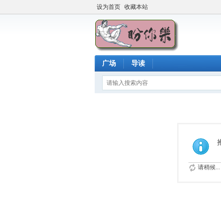
设为首页
收藏本站
广场
导读
请稍候...