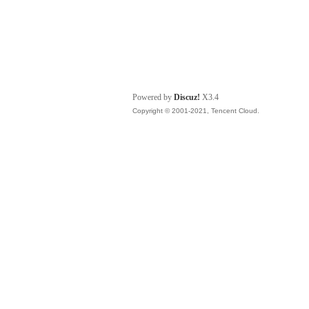
Powered by
Discuz!
X3.4
Copyright © 2001-2021, Tencent Cloud.