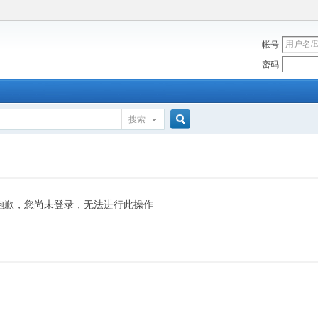
帐号
密码
搜索
搜
索
抱歉，您尚未登录，无法进行此操作