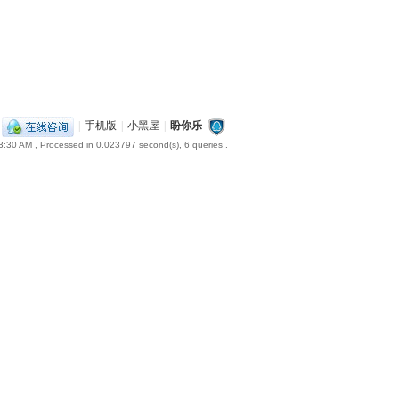
|
手机版
|
小黑屋
|
盼你乐
3:30 AM
, Processed in 0.023797 second(s), 6 queries .