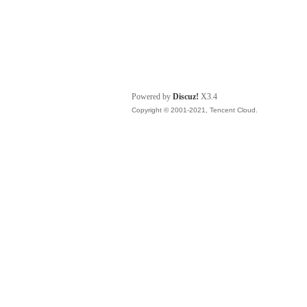
Powered by
Discuz!
X3.4
Copyright © 2001-2021, Tencent Cloud.