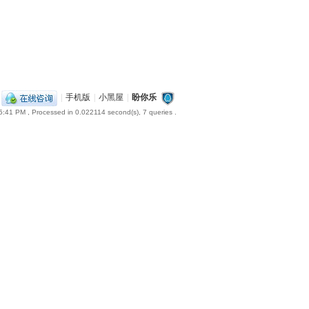
|
手机版
|
小黑屋
|
盼你乐
5:41 PM
, Processed in 0.022114 second(s), 7 queries .