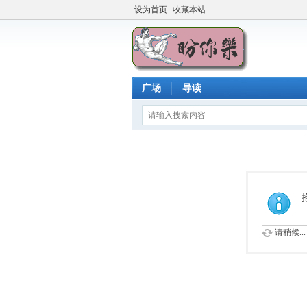
设为首页
收藏本站
广场
导读
请稍候...