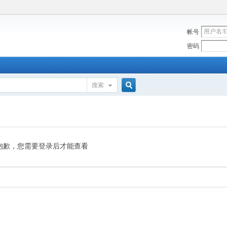
帐号
密码
搜索
搜
索
抱歉，您需要登录后才能查看