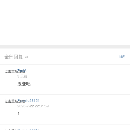
3
全部回复
33
排序
ZxnlA
点击重新加载
3 天前
没变吧
Pannile23121
点击重新加载
2026-7-22 22:31:59
1