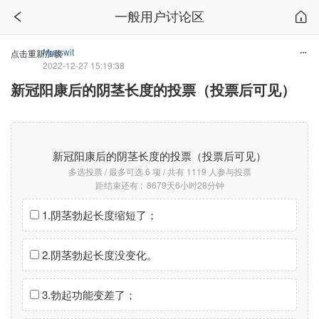
一般用户讨论区
Musswit
点击重新加载
2022-12-27 15:19:38
新冠阳康后的阴茎长度的投票（投票后可见）
新冠阳康后的阴茎长度的投票（投票后可见）
多选投票 / 最多可选 6 项 / 共有 1119 人参与投票
距结束还有 : 8679天6小时28分钟
1.阴茎勃起长度缩短了；
2.阴茎勃起长度没变化。
3.勃起功能变差了；