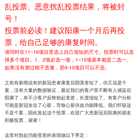
乱投票、恶意扰乱投票结果，将被封
号！
投票前必读！建议阳康一个月后再投
票，给自己足够的康复时间。
请同时在11~16项目里选上自己缩短的尺寸。
投票时可以选
择多个项目。1、2项必选一项，
1~10项基本都是二选一。
如果没有测过精子质量，那9-10项目可以不选。
之前有新闻说有的新冠患者康复后阴茎变短了，但又说是个
案，没有大量的数据验证，最近我们的客户里不断有人感染后
阳康了，有不少客户反映勃起变差，长度缩短了。有客户分析
可能是新冠攻击了心脏，导致心脏供血功能降低。我们怀疑这
不是个案，因此发起这个投票，欢迎广大患新冠后阳康的朋友
积极投票，谢谢！
这里对勃起功能变差的表现做以下界定：