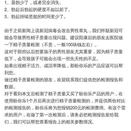
1、晨勃少了，或者完全消失。
2、勃起后勃起的硬度不如以前了。
3、勃起持续坚挺的时间变少了。
由于之前新闻上说新冠病毒会攻击男性睾丸，我们怀疑新冠可
能会导致男性精子质量出现问题。建议阳康后的朋友去医院做
一下精子质量检测（不贵，一般100块钱左右）。
这对于那些以后想要孩子的男性朋友尤其重要，因为精子质量
低下，会导致孩子可能会出现一些先天性的不足。
如果出现精子活力、成活率降低，那盼你乐的产品应该可以帮
到您。
做过精子质量检测的朋友，欢迎联系我们提供您的检测报告和
数据。
对于看到本文后检测了精子质量又买了盼你乐产品的用户，在
使用盼你乐1个月后再次进行精子质量检测的，并提供两份对比
的检测报告的，盼你乐将为您报销200元的检测费用。有这个需
求的用户，在做了第一次检测后，请务必把检测报告发给我
们，我们可以帮您查看报告上的相关参数情况。