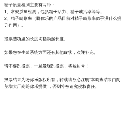
精子质量检测主要有两种：
1、常规质量检测，包括精子活力、精子成活率等等。
2、精子畸形率（盼你乐的产品目前对精子畸形率似乎没什么提
升作用）。
投票选项里的长度均指勃起长度。
如果您在生殖系统方面还有其他症状，欢迎补充。
请不要乱投票，一旦发现乱投票，将被封号！
投票结果为盼你乐版权所有，转载请务必注明“本调查结果由阴
茎增大厂商盼你乐提供”，否则将被追究侵权责任。