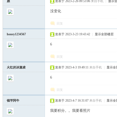
鼎
发表于 2023-2-26 09:53:06
来自手机
|
显示
没变化
你
回复
honey1234567
发表于 2023-3-23 19:43:42
|
显示全部楼层
6
回复
乐
火红的冰激凌
发表于 2023-4-3 19:49:11
来自手机
|
显示全
6
回复
镇竿阿牛
发表于 2023-4-7 16:31:07
来自手机
|
显示全
我要积分。。我要看照片
论