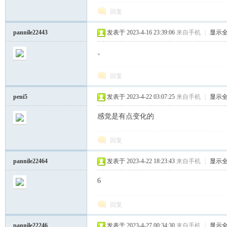
回复
pannile22443
发表于 2023-4-16 23:39:06
来自手机
|
显示
。
回复
peni5
发表于 2023-4-22 03:07:25
来自手机
|
显示
坛
感觉是有点变化的
回复
pannile22464
发表于 2023-4-22 18:23:43
来自手机
|
显示
6
回复
pannile22246
发表于 2023-4-27 00:34:30
来自手机
|
显示