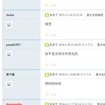
回复
shabia
发表于 2023-11-24 22:52:24
|
显示全部楼层
难受
回复
pannile3957
发表于 2024-4-28 23:44:36
来自手机
|
显示
坛
似乎是没有任何变化的
回复
来个狼
发表于 2024-6-1 14:09:48
来自手机
|
显示全
阔怕哈哈哈
回复
zhunjgunhin
发表于 2024-6-11 22:30:14
来自手机
|
显示