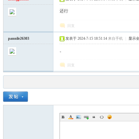
还行
回复
pannile26303
发表于 2024-7-15 18:51:14
来自手机
|
显示
。
回复