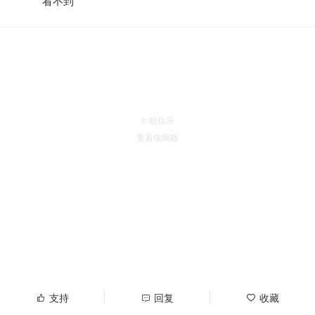
看不到
© 盼你乐
查看电脑版
支持
回复
收藏