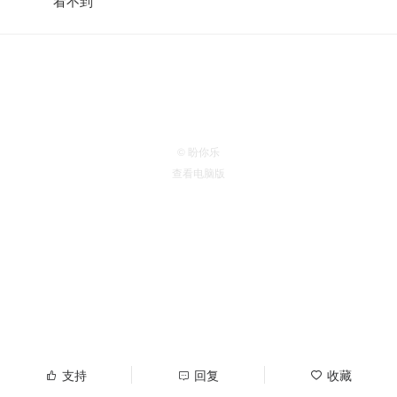
看不到
© 盼你乐
查看电脑版
支持
回复
收藏