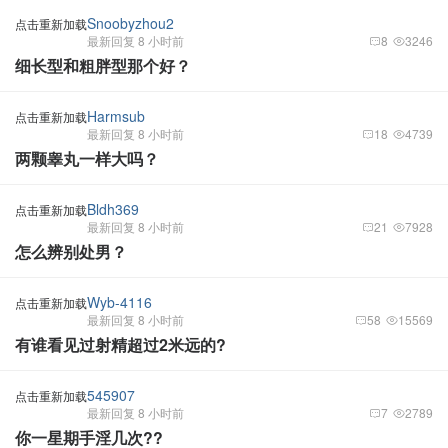
Snoobyzhou2
点击重新加载
最新回复 8 小时前
8
3246
细长型和粗胖型那个好？
Harmsub
点击重新加载
最新回复 8 小时前
18
4739
两颗睾丸一样大吗？
Bldh369
点击重新加载
最新回复 8 小时前
21
7928
怎么辨别处男？
Wyb-4116
点击重新加载
最新回复 8 小时前
58
15569
有谁看见过射精超过2米远的?
545907
点击重新加载
最新回复 8 小时前
7
2789
你一星期手淫几次??