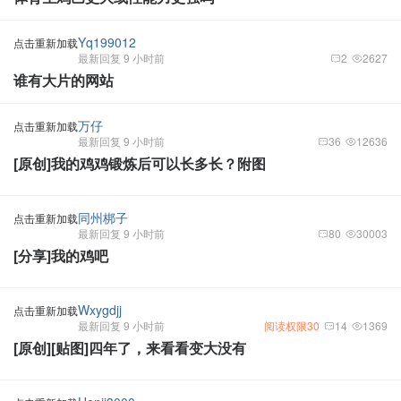
Yq199012
点击重新加载
最新回复 9 小时前
2
2627
谁有大片的网站
万仔
点击重新加载
最新回复 9 小时前
36
12636
[原创]我的鸡鸡锻炼后可以长多长？附图
同州梆子
点击重新加载
最新回复 9 小时前
80
30003
[分享]我的鸡吧
Wxygdjj
点击重新加载
最新回复 9 小时前
阅读权限30
14
1369
[原创][贴图]四年了，来看看变大没有