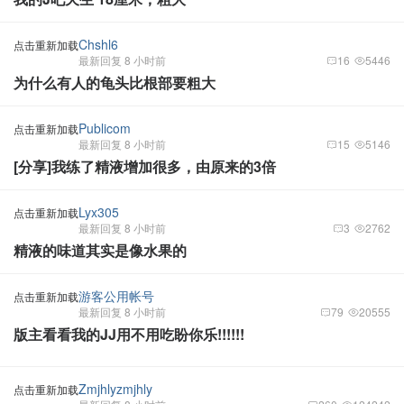
Chshl6
点击重新加载
最新回复 8 小时前
16
5446
为什么有人的龟头比根部要粗大
Publicom
点击重新加载
最新回复 8 小时前
15
5146
[分享]我练了精液增加很多，由原来的3倍
Lyx305
点击重新加载
最新回复 8 小时前
3
2762
精液的味道其实是像水果的
游客公用帐号
点击重新加载
最新回复 8 小时前
79
20555
版主看看我的JJ用不用吃盼你乐!!!!!!
Zmjhlyzmjhly
点击重新加载