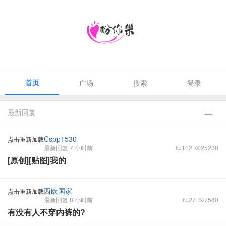
首页
广场
搜索
登录
最新回复
Cspp1530
点击重新加载
最新回复 7 小时前
112
25238
[原创][贴图]我的
西欧国家
点击重新加载
最新回复 8 小时前
27
7580
有没有人不穿内裤的?