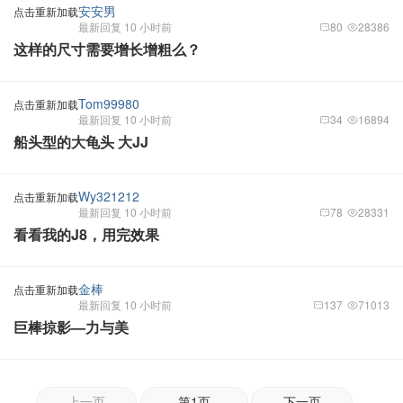
安安男
点击重新加载
最新回复 10 小时前
80
28386
这样的尺寸需要增长增粗么？
Tom99980
点击重新加载
最新回复 10 小时前
34
16894
船头型的大龟头 大JJ
Wy321212
点击重新加载
最新回复 10 小时前
78
28331
看看我的J8，用完效果
金棒
点击重新加载
最新回复 10 小时前
137
71013
巨棒掠影—力与美
上一页
第1页
下一页