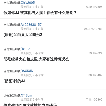
Chjy2005
点击重新加载
最新回复 8 小时前
20
7595
假如你JJ 被其他男人摸！你会有什么感觉？
A1223638157
点击重新加载
最新回复 8 小时前
92
43788
[原创]又白又大又畸形2
Rz805
点击重新加载
最新回复 8 小时前
23
7824
阴毛经常夹在包皮里 大家有这种情况么
DAXIXIN
点击重新加载
最新回复 9 小时前
30
8402
[贴图]我的JJ
梦18cm
点击重新加载
最新回复 9 小时前
18
5860
体育生鸡巴更大或性能力更强吗