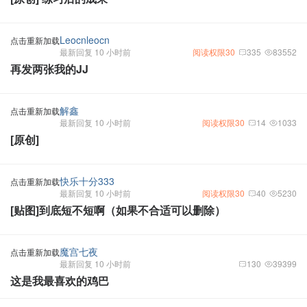
Leocnleocn
点击重新加载
最新回复 10 小时前
阅读权限30
335
83552
再发两张我的JJ
解鑫
点击重新加载
最新回复 10 小时前
阅读权限30
14
1033
[原创]
快乐十分333
点击重新加载
最新回复 10 小时前
阅读权限30
40
5230
[贴图]到底短不短啊（如果不合适可以删除）
魔宫七夜
点击重新加载
最新回复 10 小时前
130
39399
这是我最喜欢的鸡巴