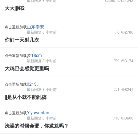
最新回复 8 小时前
260
124242
大大jj图2
山东泰安
点击重新加载
最新回复 8 小时前
6
2786
你们一天射几次
梦18cm
点击重新加载
最新回复 8 小时前
9
3174
大鸡巴会感觉更重吗
0219.
点击重新加载
最新回复 8 小时前
1
8241
jj是从小就不能乱搞
Yjyuwentan
点击重新加载
最新回复 8 小时前
10
3600
洗澡的时候会硬，你尴尬吗？