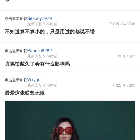
Sexboy7979
点击重新加载
最新回复 9 小时前
135
40768
不知道算不算小的，只是用过的都说不错
Pannile8282
点击重新加载
最新回复 9 小时前
3
4657
贞操锁戴久了会有什么影响吗
Wxygdjj
点击重新加载
最新回复 9 小时前
22
7295
最爱这张联想无限