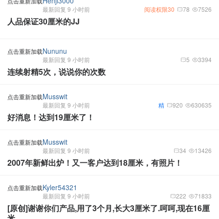
Henji3000
点击重新加载
最新回复 9 小时前
阅读权限30
78
7526
人品保证30厘米的JJ
Nununu
点击重新加载
最新回复 9 小时前
5
3394
连续射精5次，说说你的次数
Musswit
点击重新加载
最新回复 9 小时前
精
920
630635
好消息！达到19厘米了！
Musswit
点击重新加载
最新回复 9 小时前
34
13426
2007年新鲜出炉！又一客户达到18厘米，有照片！
Kyler54321
点击重新加载
最新回复 9 小时前
222
71833
[原创]谢谢你们产品,用了3个月,长大3厘米了.呵呵,现在16厘
米