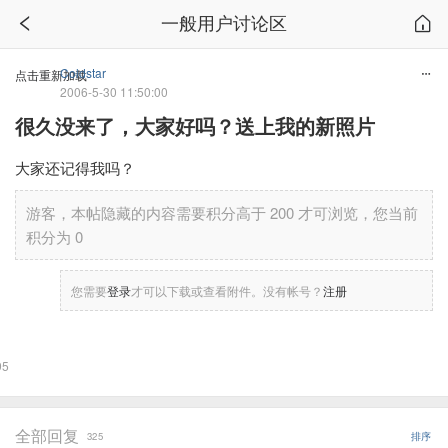
一般用户讨论区
Coldstar
点击重新加载
2006-5-30 11:50:00
很久没来了，大家好吗？送上我的新照片
大家还记得我吗？
游客，本帖隐藏的内容需要积分高于 200 才可浏览，您当前
积分为 0
您需要
登录
才可以下载或查看附件。没有帐号？
注册
95
全部回复
325
排序